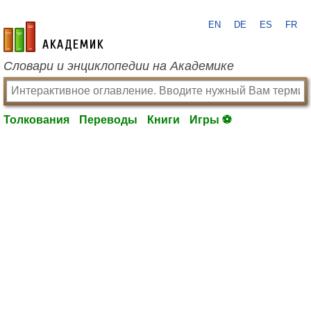
EN
DE
ES
FR
academic.ru
Словари и энциклопедии на Академике
Толкования
Переводы
Книги
Игры ⚽